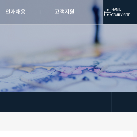
HANIL
인재채용
고객지원
FAMILY SITE