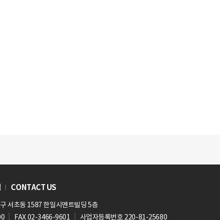
침
CONTACT US
초구 서초동 1587 한일시멘트빌딩 5층
00
FAX 02-3466-9601
사업자등록번호 220-81-25680