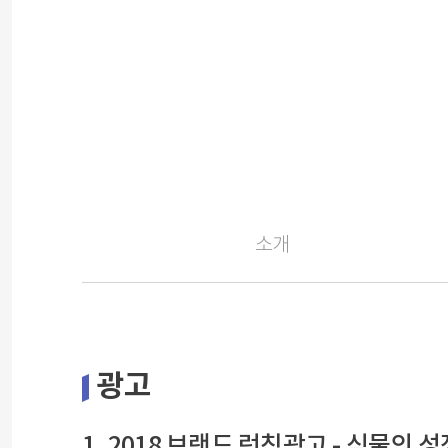
소개
광고
1. 2018 브랜드 런칭광고 - 식물의 성