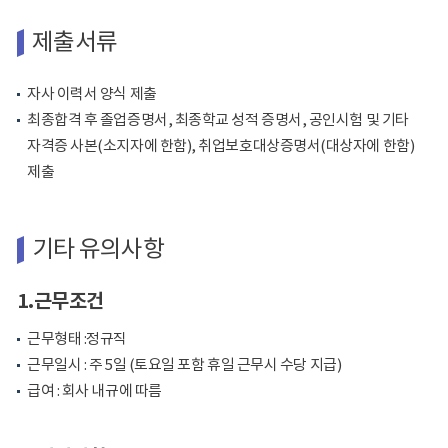
제출서류
자사 이력서 양식 제출
최종합격 후 졸업증명서, 최종학교 성적 증명서, 공인시험 및 기타
자격증 사본(소지자에 한함), 취업보호대상증명서(대상자에 한함)
제출
기타 유의사항
1.근무조건
근무형태 :정규직
근무일시 : 주 5일 (토요일 포함 휴일 근무시 수당 지급)
급여 : 회사 내규에 따름