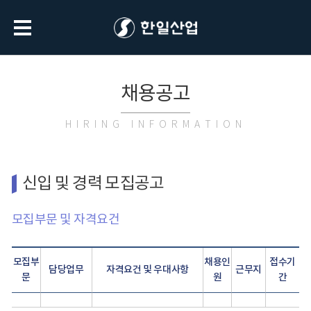
채용공고
HIRING INFORMATION
신입 및 경력 모집공고
모집부문 및 자격요건
모집부
채용인
접수기
담당업무
자격요건 및 우대사항
근무지
문
원
간